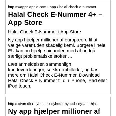
http s://apps.apple.com › app › halal-check-e-nummer
Halal Check E-Nummer 4+ –
App Store
‎Halal Check E-Nummer i App Store
Ny app hjælper millioner af europæere til at
vælge varer uden skadelig kemi. Borgere i hele
EU kan nu hjælpe hinanden med at undgå
særligt problematiske stoffer …
Læs anmeldelser, sammenlign
kundevurderinger, se skærmbilleder, og læs
mere om Halal Check E-Nummer. Download
Halal Check E-Nummer til din iPhone, iPad eller
iPod touch.
http s://fvm.dk › nyheder › nyhed › nyhed › ny-app-hja…
Ny app hjælper millioner af