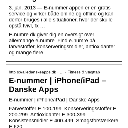
3. jan. 2013 — E-nummer appen er en gratis
service og virker både online og offline og kan
derfor bruges i alle situationer, hvor der skulle
opstå tvivl, fx …
E-numre.dk giver dig en oversigt over
alle/mange e-numre. Find e-numre på
farvestoffer, konserveringsmidler, antioxidanter
og mange flere.
http s://alledanskeapps.dk › … › Fitness & vægttab
E-nummer | iPhone/iPad –
Danske Apps
E-nummer | iPhone/iPad | Danske Apps
Farvestoffer E 100-199. Konserveringsstoffer E
200-299. Antioxidanter E 300-399.
Konsistensmidler E 400-499. Smagsforstærkere
E 620 …