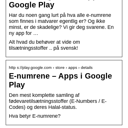
Google Play
Har du noen gang lurt på hva alle e-numrene
som finnes i matvarer egentlig er? Og ikke
minst, er de skadelige? Vi gir deg svarene. En
ny app for …
Alt hvad du behøver at vide om
tilsætningsstoffer .. på svensk!
http s://play.google.com › store › apps › details
E-numrene – Apps i Google
Play
Den mest komplette samling af
fødevaretilsætningsstoffer (E-Numbers / E-
Codes) og deres Halal-status.
Hva betyr E-numrene?