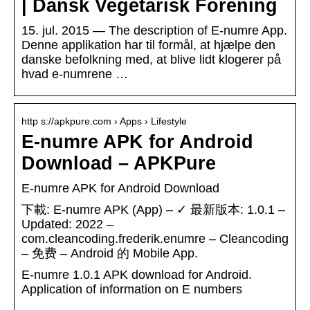
| Dansk Vegetarisk Forening
15. jul. 2015 — The description of E-numre App.
Denne applikation har til formål, at hjælpe den
danske befolkning med, at blive lidt klogerer på
hvad e-numrene …
http s://apkpure.com › Apps › Lifestyle
E-numre APK for Android
Download – APKPure
E-numre APK for Android Download
下載: E-numre APK (App) – ✓ 最新版本: 1.0.1 –
Updated: 2022 –
com.cleancoding.frederik.enumre – Cleancoding
– 免费 – Android 的 Mobile App.
E-numre 1.0.1 APK download for Android.
Application of information on E numbers