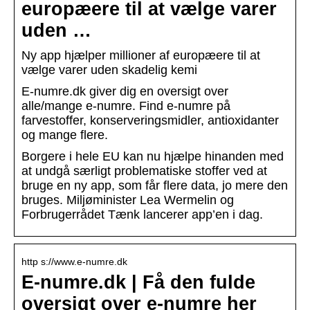
europæere til at vælge varer
uden …
Ny app hjælper millioner af europæere til at
vælge varer uden skadelig kemi
E-numre.dk giver dig en oversigt over
alle/mange e-numre. Find e-numre på
farvestoffer, konserveringsmidler, antioxidanter
og mange flere.
Borgere i hele EU kan nu hjælpe hinanden med
at undgå særligt problematiske stoffer ved at
bruge en ny app, som får flere data, jo mere den
bruges. Miljøminister Lea Wermelin og
Forbrugerrådet Tænk lancerer app’en i dag.
http s://www.e-numre.dk
E-numre.dk | Få den fulde
oversigt over e-numre her