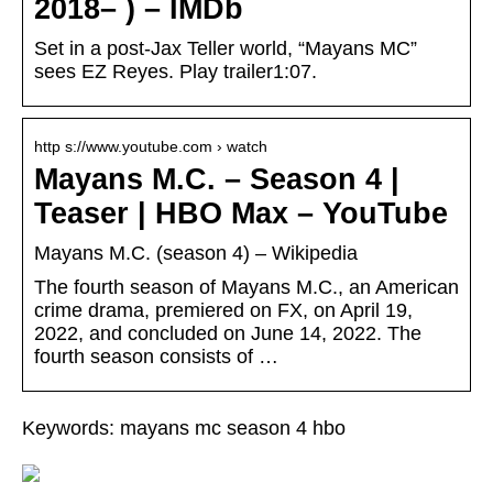
2018– ) – IMDb
Set in a post-Jax Teller world, “Mayans MC”
sees EZ Reyes. Play trailer1:07.
http s://www.youtube.com › watch
Mayans M.C. – Season 4 |
Teaser | HBO Max – YouTube
Mayans M.C. (season 4) – Wikipedia
The fourth season of Mayans M.C., an American
crime drama, premiered on FX, on April 19,
2022, and concluded on June 14, 2022. The
fourth season consists of …
Keywords: mayans mc season 4 hbo