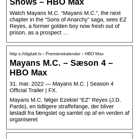
Shows – HBO Max
Watch Mayans M.C. “Mayans M.C.”, the next
chapter in the “Sons of Anarchy” saga, sees EZ
Reyes, a former golden boy now fresh out of
prison, as a prospect …
http s://digitalt.tv › Premierekalender › HBO Max
Mayans M.C. – Sæson 4 –
HBO Max
31. mar. 2022 — Mayans M.C. | Season 4
Official Trailer | FX.
Mayans M.C. følger Ezekiel “EZ” Reyes (J.D.
Pardo), en tidligere straffefange, der bliver
løsladt fra fængslet og samlet op af en verden af
organiseret