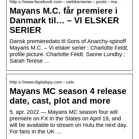
http s://www.facebook.com › vielskerserier › posts › ma…
Mayans M.C. får premiere i
Danmark til… – VI ELSKER
SERIER
Dansk premieredato til Sons of Anarchy-spinoff
Mayans M.C. – Vi elsker serier ; Charlotte Feldt,
profile picture. Charlotte Feldt. Sanne Lundby ;
Sarah Terese …
http s://www.digitalspy.com › ustv
Mayans MC season 4 release
date, cast, plot and more
5. apr. 2022 — Mayans MC season four will
premiere on FX in the States on April 19, and
will be available to stream on Hulu the next day.
For fans in the UK …