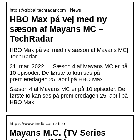
http s://global.techradar.com › News
HBO Max på vej med ny
sæson af Mayans MC –
TechRadar
HBO Max på vej med ny sæson af Mayans MC|
TechRadar
31. mar. 2022 — Sæson 4 af Mayans MC er på
10 episoder. De første to kan ses på
premieredagen 25. april på HBO Max.
Sæson 4 af Mayans MC er på 10 episoder. De
første to kan ses på premieredagen 25. april på
HBO Max
http s://www.imdb.com › title
Mayans M.C. (TV Series