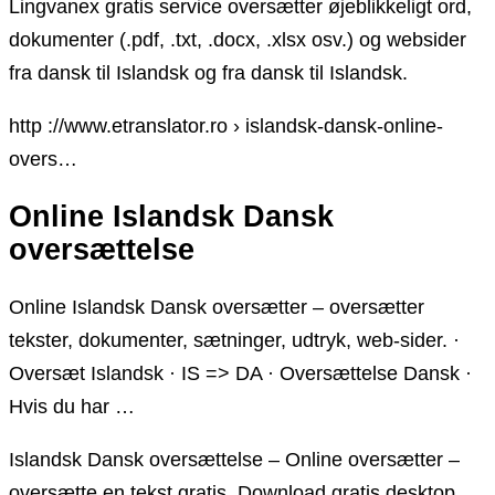
Lingvanex gratis service oversætter øjeblikkeligt ord,
dokumenter (.pdf, .txt, .docx, .xlsx osv.) og websider
fra dansk til Islandsk og fra dansk til Islandsk.
http ://www.etranslator.ro › islandsk-dansk-online-
overs…
Online Islandsk Dansk
oversættelse
Online Islandsk Dansk oversætter – oversætter
tekster, dokumenter, sætninger, udtryk, web-sider. ·
Oversæt Islandsk · IS => DA · Oversættelse Dansk ·
Hvis du har …
Islandsk Dansk oversættelse – Online oversætter –
oversætte en tekst gratis. Download gratis desktop