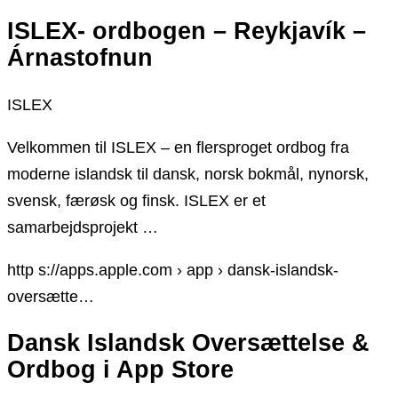
ISLEX- ordbogen – Reykjavík –
Árnastofnun
ISLEX
Velkommen til ISLEX – en flersproget ordbog fra
moderne islandsk til dansk, norsk bokmål, nynorsk,
svensk, færøsk og finsk. ISLEX er et
samarbejdsprojekt …
http s://apps.apple.com › app › dansk-islandsk-
oversætte…
Dansk Islandsk Oversættelse &
Ordbog i App Store