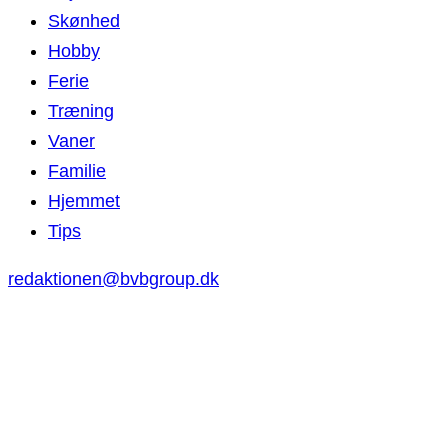
Skønhed
Hobby
Ferie
Træning
Vaner
Familie
Hjemmet
Tips
redaktionen@bvbgroup.dk