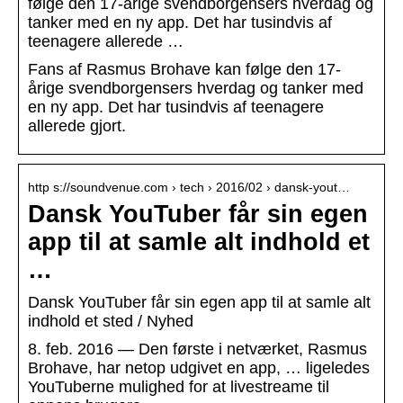
følge den 17-årige svendborgensers hverdag og
tanker med en ny app. Det har tusindvis af
teenagere allerede …
Fans af Rasmus Brohave kan følge den 17-
årige svendborgensers hverdag og tanker med
en ny app. Det har tusindvis af teenagere
allerede gjort.
http s://soundvenue.com › tech › 2016/02 › dansk-yout…
Dansk YouTuber får sin egen
app til at samle alt indhold et
…
Dansk YouTuber får sin egen app til at samle alt
indhold et sted / Nyhed
8. feb. 2016 — Den første i netværket, Rasmus
Brohave, har netop udgivet en app, … ligeledes
YouTuberne mulighed for at livestreame til