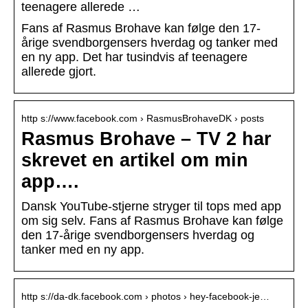
teenagere allerede …
Fans af Rasmus Brohave kan følge den 17-
årige svendborgensers hverdag og tanker med
en ny app. Det har tusindvis af teenagere
allerede gjort.
http s://www.facebook.com › RasmusBrohaveDK › posts
Rasmus Brohave – TV 2 har
skrevet en artikel om min
app….
Dansk YouTube-stjerne stryger til tops med app
om sig selv. Fans af Rasmus Brohave kan følge
den 17-årige svendborgensers hverdag og
tanker med en ny app.
http s://da-dk.facebook.com › photos › hey-facebook-je…