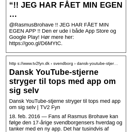
“!! JEG HAR FÅET MIN EGEN
…
@RasmusBrohave !! JEG HAR FÅET MIN
EGEN APP !! Den er ude i både App Store og
Google Play! Hør mere her:
https://goo.gl/D6MYtC.
http s://www.tv2fyn.dk › svendborg › dansk-youtube-stjer…
Dansk YouTube-stjerne
stryger til tops med app om
sig selv
Dansk YouTube-stjerne stryger til tops med app
om sig selv | TV2 Fyn
18. feb. 2016 — Fans af Rasmus Brohave kan
følge den 17-årige svendborgensers hverdag og
tanker med en ny app. Det har tusindvis af