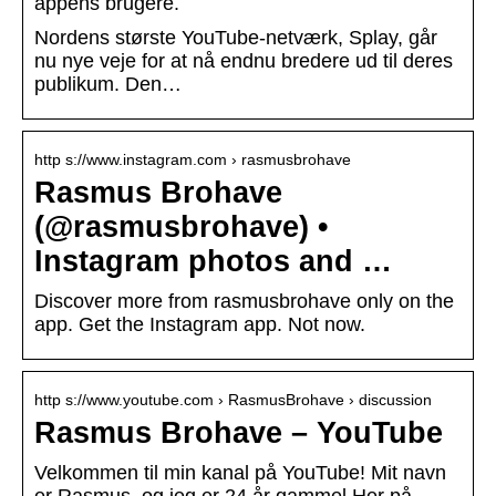
appens brugere.
Nordens største YouTube-netværk, Splay, går
nu nye veje for at nå endnu bredere ud til deres
publikum. Den…
http s://www.instagram.com › rasmusbrohave
Rasmus Brohave
(@rasmusbrohave) •
Instagram photos and …
Discover more from rasmusbrohave only on the
app. Get the Instagram app. Not now.
http s://www.youtube.com › RasmusBrohave › discussion
Rasmus Brohave – YouTube
Velkommen til min kanal på YouTube! Mit navn