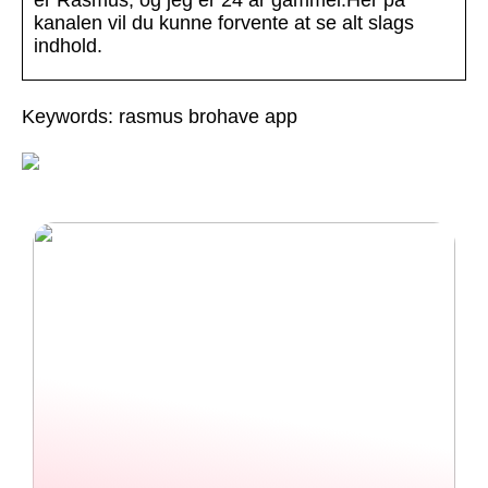
er Rasmus, og jeg er 24 år gammel.Her på
kanalen vil du kunne forvente at se alt slags
indhold.
Keywords: rasmus brohave app