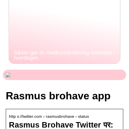
Sådan gør du medicinhåndtering nemmere i
hverdagen
Rasmus brohave app
http s://twitter.com › rasmusbrohave › status
Rasmus Brohave Twitter पर: